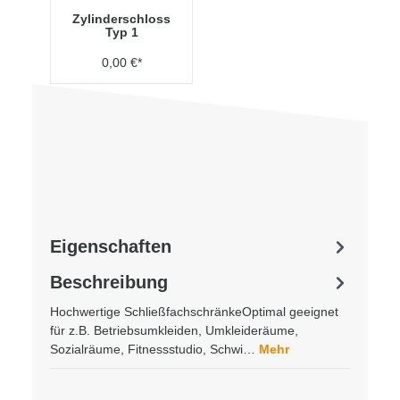
Zylinderschloss
Typ 1
0,00 €*
Eigenschaften
Beschreibung
Hochwertige SchließfachschränkeOptimal geeignet
für z.B. Betriebsumkleiden, Umkleideräume,
Sozialräume, Fitnessstudio, Schwi…
Mehr