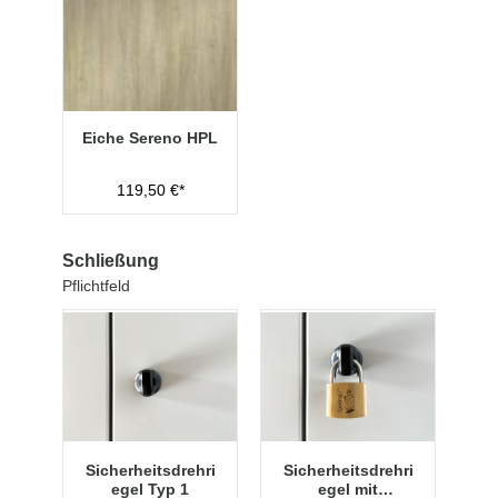
Eiche Sereno HPL
119,50 €*
Schließung
Pflichtfeld
Sicherheitsdrehri
Sicherheitsdrehri
egel Typ 1
egel mit