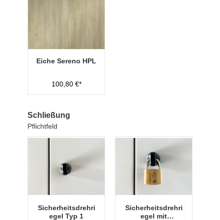
Eiche Sereno HPL
100,80 €*
Schließung
Pflichtfeld
Sicherheitsdrehri
Sicherheitsdrehri
egel Typ 1
egel mit