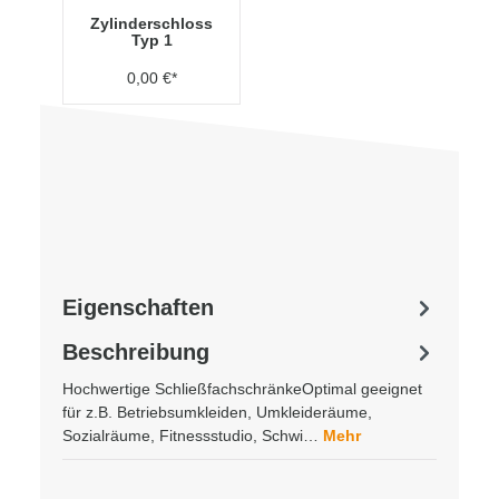
Zylinderschloss
Typ 1
0,00 €*
Eigenschaften
Beschreibung
Hochwertige SchließfachschränkeOptimal geeignet
für z.B. Betriebsumkleiden, Umkleideräume,
Sozialräume, Fitnessstudio, Schwi…
Mehr