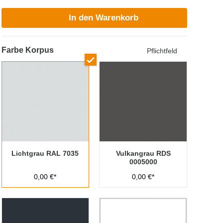
In den Warenkorb
Farbe Korpus
Pflichtfeld
Lichtgrau RAL 7035
Vulkangrau RDS
0005000
0,00 €*
0,00 €*