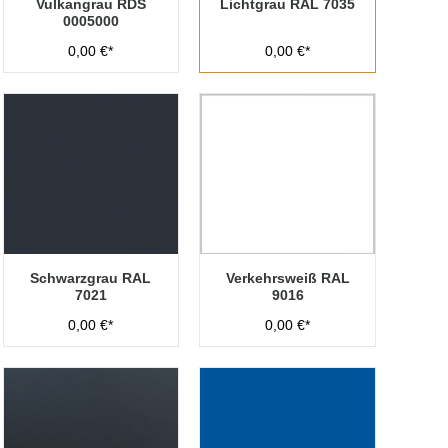
Vulkangrau RDS
Lichtgrau RAL 7035
0005000
0,00 €*
0,00 €*
Schwarzgrau RAL
Verkehrsweiß RAL
7021
9016
0,00 €*
0,00 €*