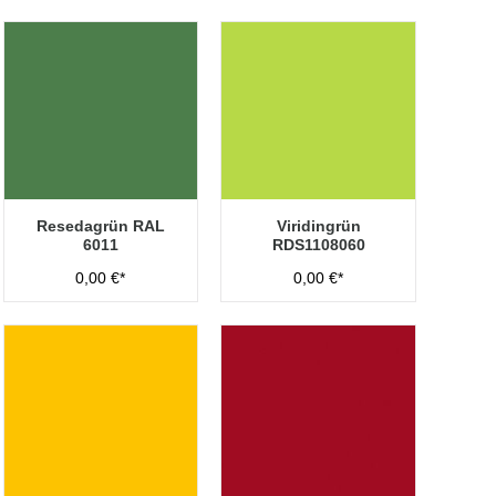
Resedagrün RAL
Viridingrün
6011
RDS1108060
0,00 €*
0,00 €*