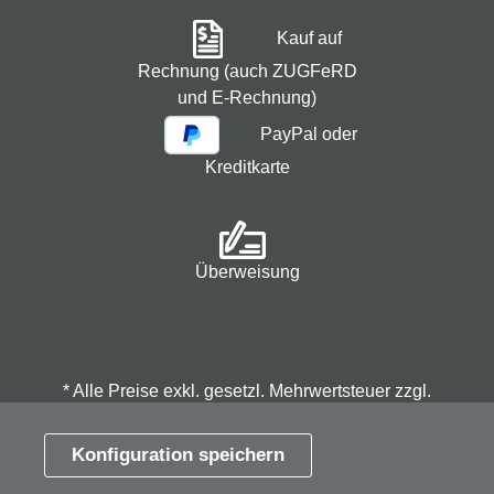
Kauf auf
Rechnung (auch ZUGFeRD
und E-Rechnung)
PayPal oder
Kreditkarte
Überweisung
* Alle Preise exkl. gesetzl. Mehrwertsteuer zzgl.
Versandkosten
und ggf. Nachnahmegebühren, wenn
nicht anders angegeben.
Konfiguration speichern