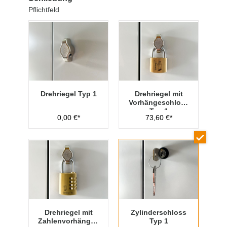
Pflichtfeld
Drehriegel Typ 1
Drehriegel mit
Vorhängeschloss
Typ 1
0,00 €*
73,60 €*
Drehriegel mit
Zylinderschloss
Zahlenvorhänges
Typ 1