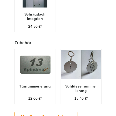
Schrägdach
integriert
24,80 €*
Zubehör
Türnummerierung
Schlüsselnummer
ierung
12,00 €*
18,40 €*