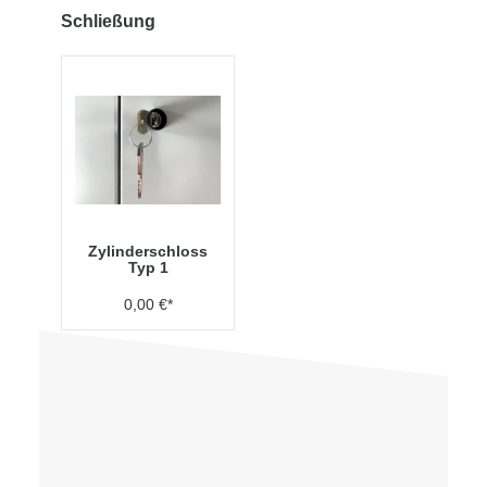
Schließung
Zylinderschloss
Typ 1
0,00 €*