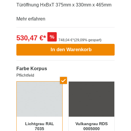
Türöffnung HxBxT 375mm x 330mm x 465mm
Mehr erfahren
530,47 €*
%
748,04 €*
(29,09% gespart)
In den Warenkorb
Farbe Korpus
Pflichtfeld
Lichtgrau RAL
Vulkangrau RDS
7035
0005000