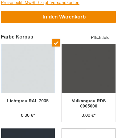
Preise exkl. MwSt. / zzgl. Versandkosten
In den Warenkorb
Farbe Korpus
Pflichtfeld
Lichtgrau RAL 7035
Vulkangrau RDS
0005000
0,00 €*
0,00 €*