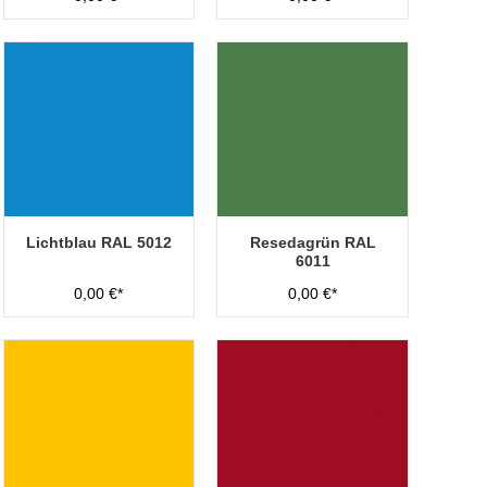
Lichtblau RAL 5012
Resedagrün RAL
6011
0,00 €*
0,00 €*