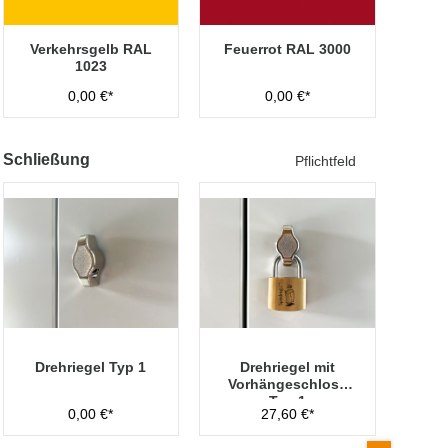
Verkehrsgelb RAL
Feuerrot RAL 3000
1023
0,00 €*
0,00 €*
Schließung
Pflichtfeld
Drehriegel Typ 1
Drehriegel mit
Vorhängeschloss
Typ 1
0,00 €*
27,60 €*