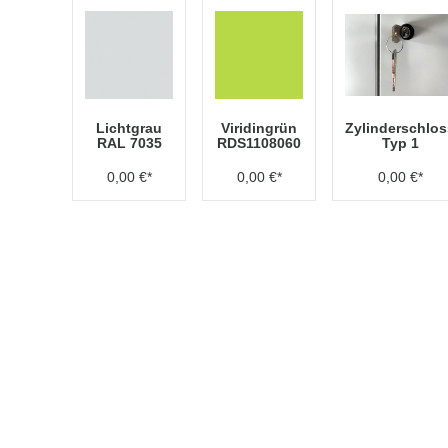
Lichtgrau
Viridingrün
Zylinderschlos
RAL 7035
RDS1108060
Typ 1
0,00 €*
0,00 €*
0,00 €*