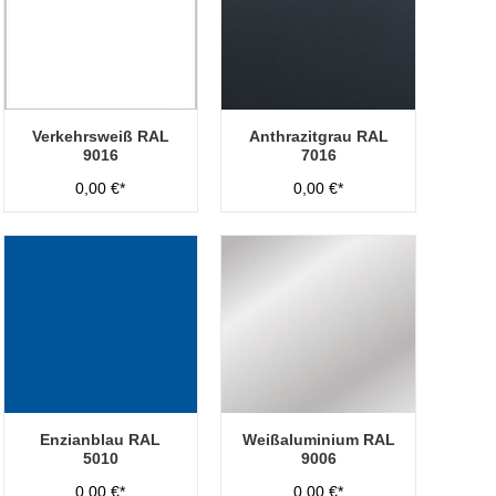
Verkehrsweiß RAL
Anthrazitgrau RAL
9016
7016
0,00 €*
0,00 €*
Enzianblau RAL
Weißaluminium RAL
5010
9006
0,00 €*
0,00 €*