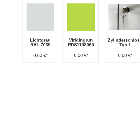
Lichtgrau
Viridingrün
Zylinderschlos
RAL 7035
RDS1108060
Typ 1
0,00 €*
0,00 €*
0,00 €*