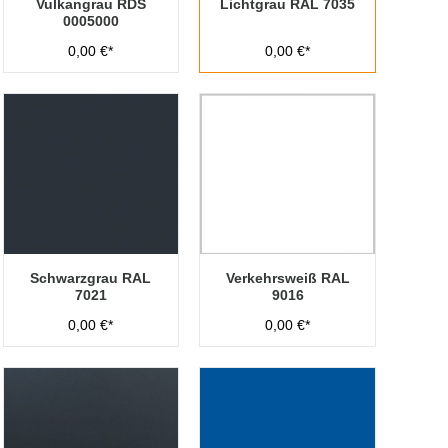
Vulkangrau RDS
Lichtgrau RAL 7035
0005000
0,00 €*
0,00 €*
Schwarzgrau RAL
Verkehrsweiß RAL
7021
9016
0,00 €*
0,00 €*