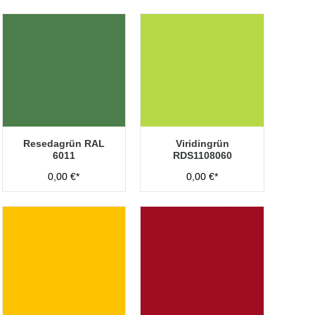
Resedagrün RAL
Viridingrün
6011
RDS1108060
0,00 €*
0,00 €*