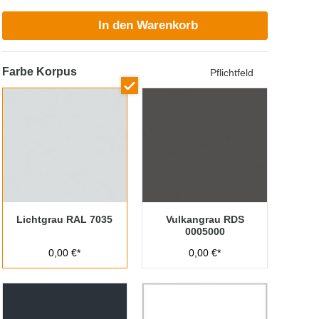
In den Warenkorb
Farbe Korpus
Pflichtfeld
Lichtgrau RAL 7035
Vulkangrau RDS
0005000
0,00 €*
0,00 €*