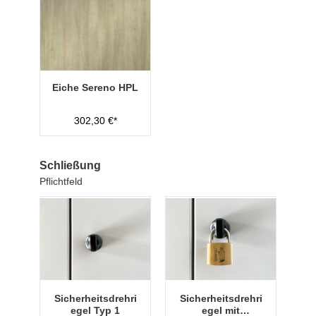
Eiche Sereno HPL
302,30 €*
Schließung
Pflichtfeld
Sicherheitsdrehri
Sicherheitsdrehri
egel Typ 1
egel mit