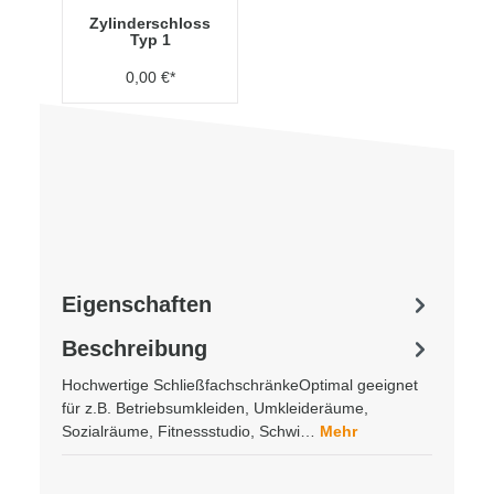
Zylinderschloss
Typ 1
0,00 €*
Eigenschaften
Beschreibung
Hochwertige SchließfachschränkeOptimal geeignet
für z.B. Betriebsumkleiden, Umkleideräume,
Sozialräume, Fitnessstudio, Schwi…
Mehr