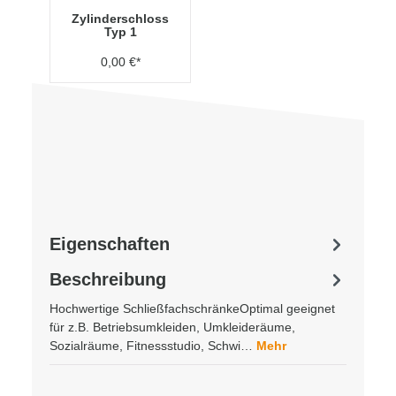
Zylinderschloss
Typ 1
0,00 €*
Eigenschaften
Beschreibung
Hochwertige SchließfachschränkeOptimal geeignet
für z.B. Betriebsumkleiden, Umkleideräume,
Sozialräume, Fitnessstudio, Schwi…
Mehr