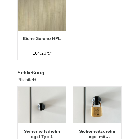
Eiche Sereno HPL
164,20 €*
Schließung
Pflichtfeld
Sicherheitsdrehri
Sicherheitsdrehri
egel Typ 1
egel mit