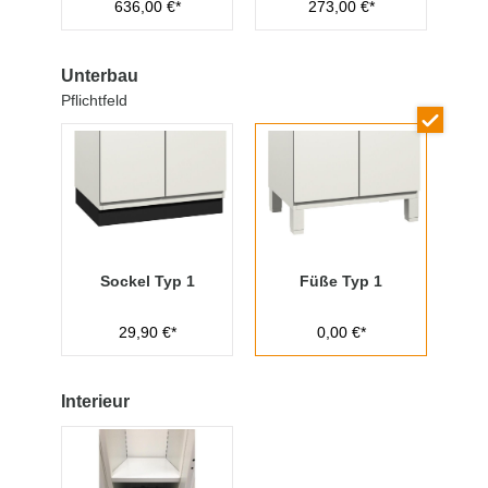
636,00 €*
273,00 €*
Managementschl
üssel
Unterbau
Pflichtfeld
Sockel Typ 1
Füße Typ 1
29,90 €*
0,00 €*
Interieur