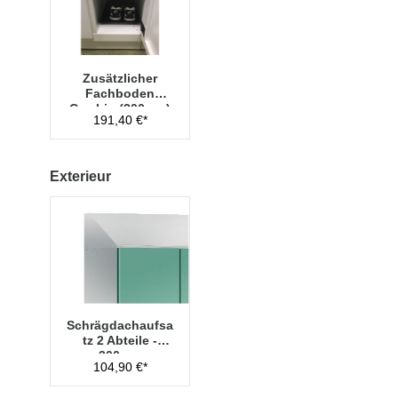
Zusätzlicher
Fachboden
Cambio (300mm)
191,40 €*
Exterieur
Schrägdachaufsa
tz 2 Abteile -
300mm
104,90 €*