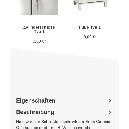
Zylinderschloss
Füße Typ 1
Typ 1
0,00 €*
0,00 €*
Eigenschaften
Beschreibung
Hochwertiger Schließfachschrank der Serie Cambio
Optimal geeignet für z.B. Wellnesshotels,