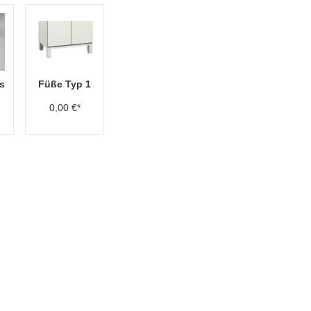
s
Füße Typ 1
0,00 €*