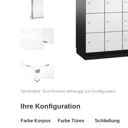
Symbolbild: End-Produkt abhängig von Konfiguration
Ihre Konfiguration
Farbe Korpus
Farbe Türen
Schließung