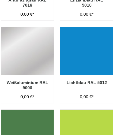
Anthrazitgrau RAL
Enzianblau RAL
7016
5010
0,00 €*
0,00 €*
Weißaluminium RAL
Lichtblau RAL 5012
9006
0,00 €*
0,00 €*