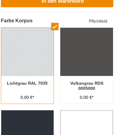
In den Warenkorb
Farbe Korpus
Pflichtfeld
Lichtgrau RAL 7035
Vulkangrau RDS
0005000
0,00 €*
0,00 €*