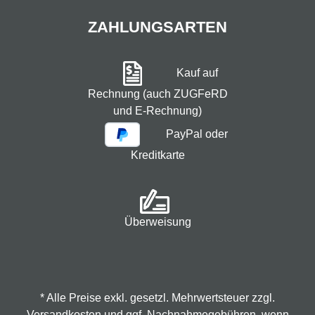
ZAHLUNGSARTEN
Kauf auf
Rechnung (auch ZUGFeRD
und E-Rechnung)
PayPal oder
Kreditkarte
Überweisung
* Alle Preise exkl. gesetzl. Mehrwertsteuer zzgl.
Versandkosten
und ggf. Nachnahmegebühren, wenn