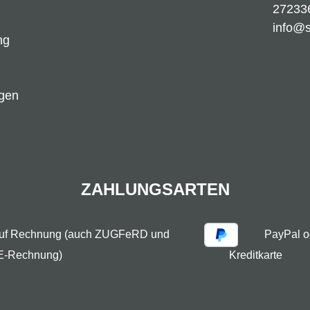
27233
info@
ng
ngen
ZAHLUNGSARTEN
auf Rechnung (auch ZUGFeRD und
PayPal o
E-Rechnung)
Kreditkarte