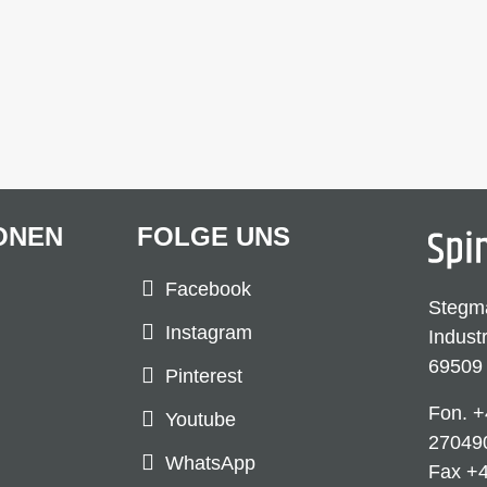
ONEN
FOLGE UNS
Facebook
Stegm
Instagram
Indust
69509
Pinterest
Fon.
+
Youtube
27049
WhatsApp
Fax +4