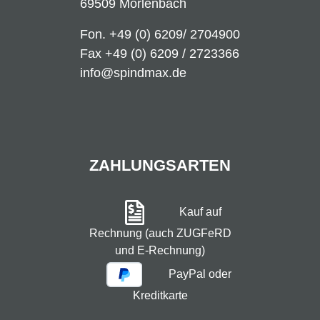
69509 Mörlenbach
Fon.
+49 (0) 6209/ 2704900
Fax +49 (0) 6209 / 2723366
info@spindmax.de
ZAHLUNGSARTEN
Kauf auf
Rechnung (auch ZUGFeRD
und E-Rechnung)
PayPal oder
Kreditkarte