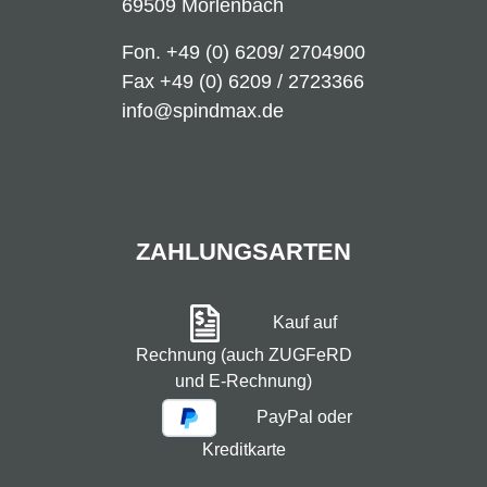
69509 Mörlenbach
Fon.
+49 (0) 6209/ 2704900
Fax +49 (0) 6209 / 2723366
info@spindmax.de
ZAHLUNGSARTEN
Kauf auf
Rechnung (auch ZUGFeRD
und E-Rechnung)
PayPal oder
Kreditkarte