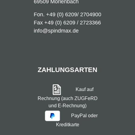
69509 Mörlenbach
Fon.
+49 (0) 6209/ 2704900
Fax +49 (0) 6209 / 2723366
info@spindmax.de
ZAHLUNGSARTEN
Kauf auf
Rechnung (auch ZUGFeRD
und E-Rechnung)
PayPal oder
Kreditkarte