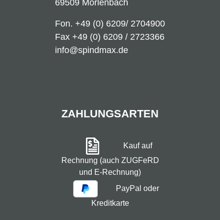
69509 Mörlenbach
Fon.
+49 (0) 6209/ 2704900
Fax +49 (0) 6209 / 2723366
info@spindmax.de
ZAHLUNGSARTEN
Kauf auf
Rechnung (auch ZUGFeRD
und E-Rechnung)
PayPal oder
Kreditkarte