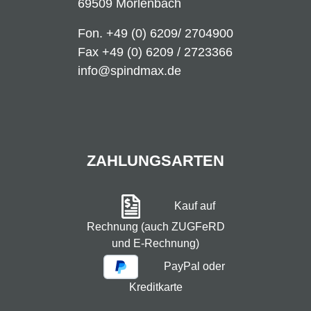
69509 Mörlenbach
Fon.
+49 (0) 6209/ 2704900
Fax +49 (0) 6209 / 2723366
info@spindmax.de
ZAHLUNGSARTEN
Kauf auf
Rechnung (auch ZUGFeRD
und E-Rechnung)
PayPal oder
Kreditkarte