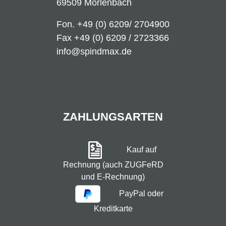
69509 Mörlenbach
Fon.
+49 (0) 6209/ 2704900
Fax +49 (0) 6209 / 2723366
info@spindmax.de
ZAHLUNGSARTEN
Kauf auf
Rechnung (auch ZUGFeRD
und E-Rechnung)
PayPal oder
Kreditkarte