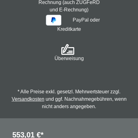
Rechnung (auch ZUGFeRD
und E-Rechnung)
PayPal oder
Kreditkarte
Überweisung
* Alle Preise exkl. gesetzl. Mehrwertsteuer zzgl.
Versandkosten
und ggf. Nachnahmegebühren, wenn
nicht anders angegeben.
© 2026 Spindmax - Stegmann & Co.KG, alle Rechte
553,01 €*
vorbehalten.