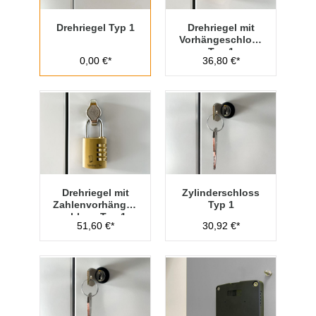
Drehriegel Typ 1
Drehriegel mit
Vorhängeschloss
Typ 1
0,00 €*
36,80 €*
Drehriegel mit
Zylinderschloss
Zahlenvorhänges
Typ 1
chloss Typ 1
51,60 €*
30,92 €*