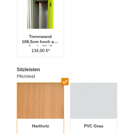
Trennwand
106,5cm hoch aus
Acryl - Weiß
134,00 €*
Sitzleisten
Pflichtfeld
Hartholz
PVC Grau