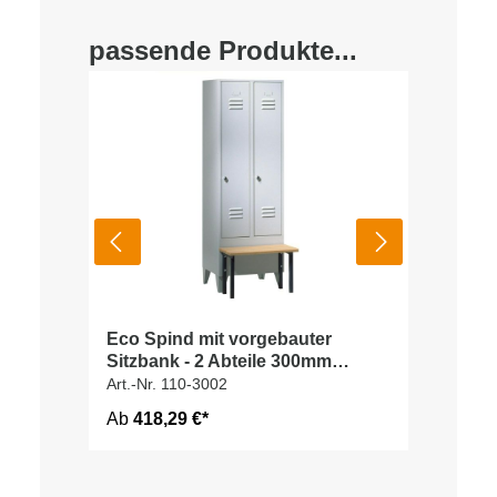
passende Produkte...
Eco Spind mit vorgebauter
Sitzbank - 2 Abteile 300mm
Abteilbreite
Art.-Nr. 110-3002
Ab
418,29 €*