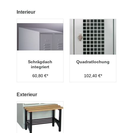
Interieur
Schrägdach
Quadratlochung
integriert
60,80 €*
102,40 €*
Exterieur