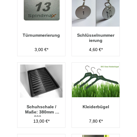
Türnummerierung
Schlüsselnummer
ierung
3,00 €*
4,60 €*
Schuhschale /
Kleiderbügel
Maße: 380mm x
280mm
13,00 €*
7,80 €*