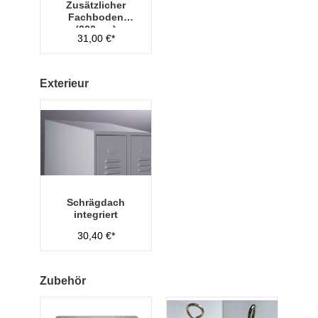
Zusätzlicher
Fachboden
(300mm)
31,00 €*
Exterieur
Schrägdach
integriert
30,40 €*
Zubehör