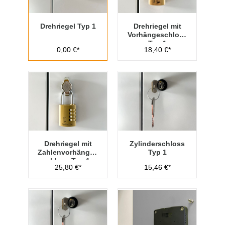
Drehriegel Typ 1
Drehriegel mit
Vorhängeschloss
Typ 1
0,00 €*
18,40 €*
Drehriegel mit
Zylinderschloss
Zahlenvorhänges
Typ 1
chloss Typ 1
25,80 €*
15,46 €*