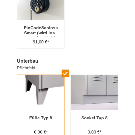
PinCodeSchloss
Smart (wird lose
beigelegt) inkl.
91,00 €*
Managementschl
üssel
Unterbau
Pflichtfeld
Füße Typ 8
Sockel Typ 8
0,00 €*
0,00 €*