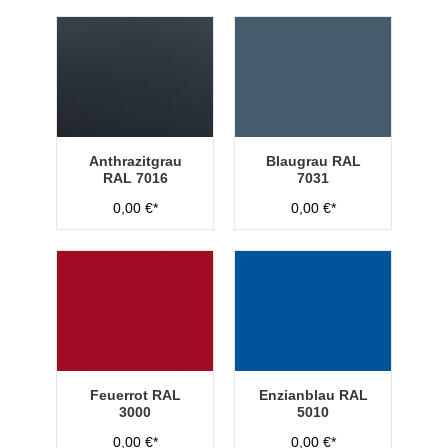
Anthrazitgrau
Blaugrau RAL
RAL 7016
7031
0,00 €*
0,00 €*
Feuerrot RAL
Enzianblau RAL
3000
5010
0,00 €*
0,00 €*