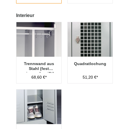
Interieur
Trennwand aus
Quadratlochung
Stahl (fest
eingeschweißt)
68,60 €*
51,20 €*