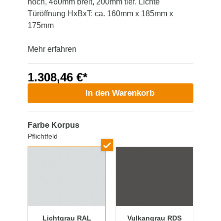
hoch, 460mm breit, 200mm tief. Lichte
Türöffnung HxBxT: ca. 160mm x 185mm x
175mm
Mehr erfahren
1.308,46 €*
In den Warenkorb
Farbe Korpus
Pflichtfeld
Lichtgrau RAL
Vulkangrau RDS