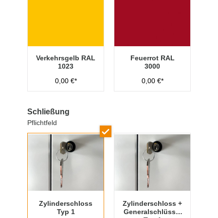
Verkehrsgelb RAL
Feuerrot RAL
1023
3000
0,00 €*
0,00 €*
Schließung
Pflichtfeld
Zylinderschloss
Zylinderschloss +
Typ 1
Generalschlüssel