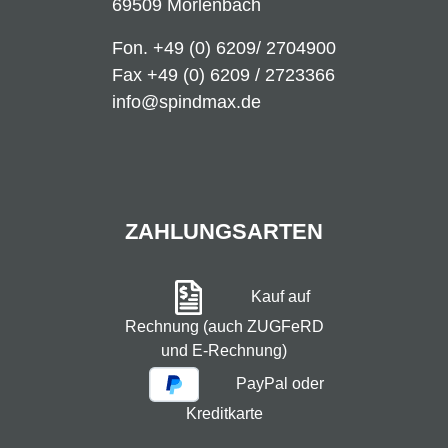
69509 Mörlenbach
Fon.
+49 (0) 6209/ 2704900
Fax +49 (0) 6209 / 2723366
info@spindmax.de
ZAHLUNGSARTEN
Kauf auf
Rechnung (auch ZUGFeRD
und E-Rechnung)
PayPal oder
Kreditkarte