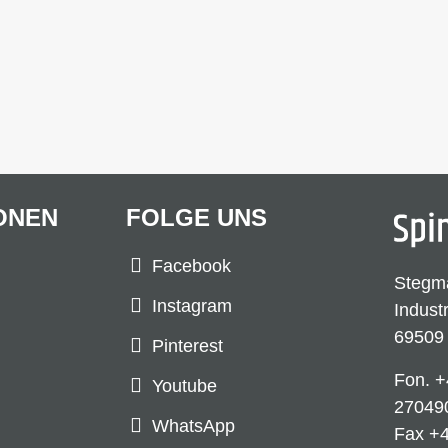
ONEN
FOLGE UNS
Facebook
Stegm
Instagram
Indust
69509
Pinterest
Fon.
+
Youtube
27049
WhatsApp
Fax +4