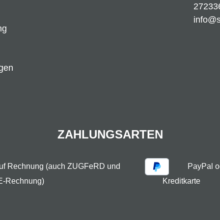
27233
info@
ng
ngen
ZAHLUNGSARTEN
auf Rechnung (auch ZUGFeRD und
PayPal o
E-Rechnung)
Kreditkarte