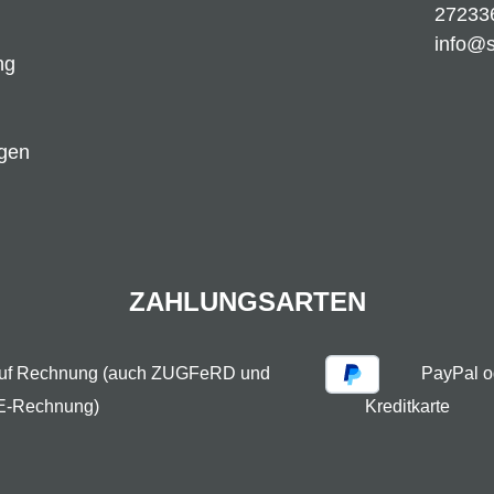
27233
info@
ng
ngen
ZAHLUNGSARTEN
auf Rechnung (auch ZUGFeRD und
PayPal o
E-Rechnung)
Kreditkarte