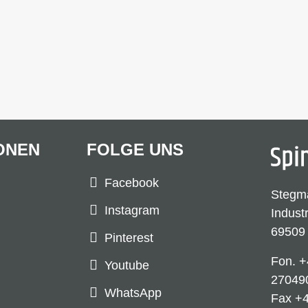
ONEN
FOLGE UNS
Facebook
Stegm
Instagram
Indust
69509
Pinterest
Fon.
+
Youtube
27049
WhatsApp
Fax +4