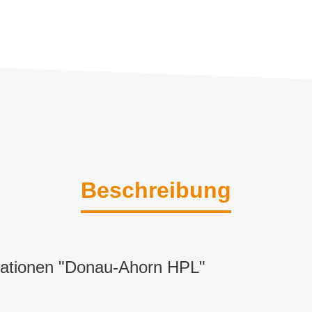
Beschreibung
mationen "Donau-Ahorn HPL"