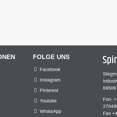
ONEN
FOLGE UNS
Facebook
Stegm
Instagram
Indust
69509
Pinterest
Fon.
+
Youtube
27049
WhatsApp
Fax +4