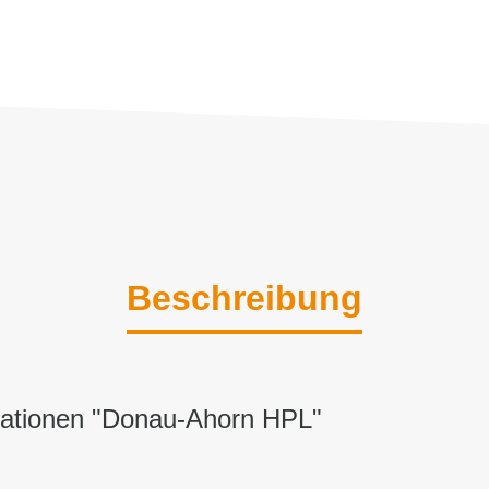
Beschreibung
mationen "Donau-Ahorn HPL"