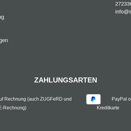
27233
info@
ng
ngen
ZAHLUNGSARTEN
auf Rechnung (auch ZUGFeRD und
PayPal o
E-Rechnung)
Kreditkarte