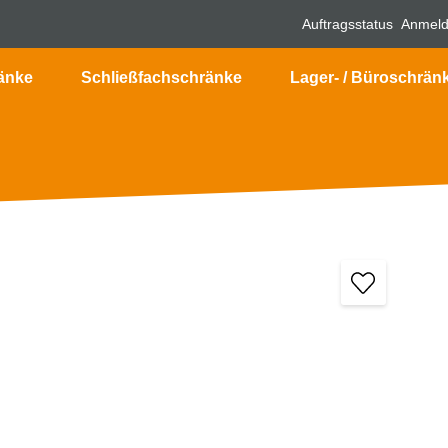
Auftragsstatus
Anmel
änke
Schließfachschränke
Lager- / Büroschrän