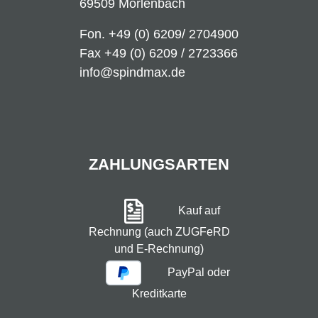
69509 Mörlenbach
Fon.
+49 (0) 6209/ 2704900
Fax +49 (0) 6209 / 2723366
info@spindmax.de
ZAHLUNGSARTEN
Kauf auf
Rechnung (auch ZUGFeRD
und E-Rechnung)
PayPal oder
Kreditkarte