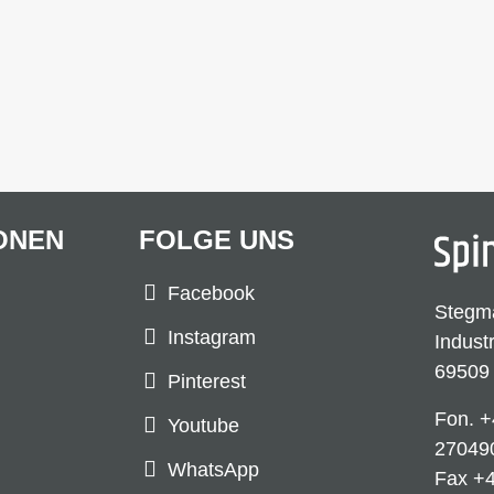
ONEN
FOLGE UNS
Facebook
Stegm
Instagram
Indust
69509
Pinterest
Fon.
+
Youtube
27049
WhatsApp
Fax +4