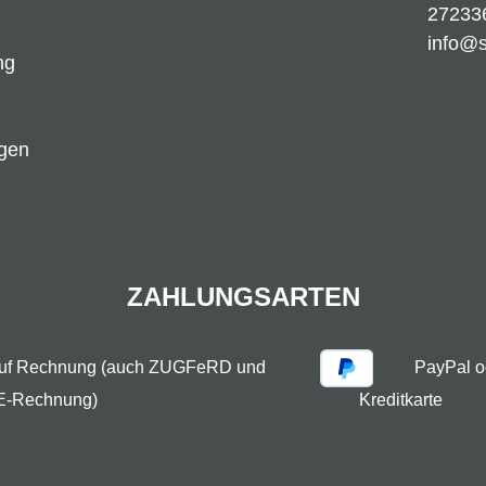
27233
info@
ng
ngen
ZAHLUNGSARTEN
auf Rechnung (auch ZUGFeRD und
PayPal o
E-Rechnung)
Kreditkarte