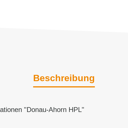
Beschreibung
mationen "Donau-Ahorn HPL"