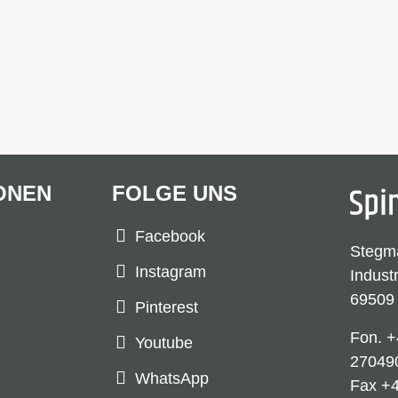
ONEN
FOLGE UNS
Facebook
Stegm
Instagram
Indust
69509
Pinterest
Fon.
+
Youtube
27049
WhatsApp
Fax +4