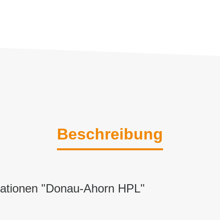
Beschreibung
mationen "Donau-Ahorn HPL"