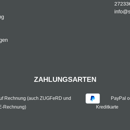
27233
info@
ng
ngen
ZAHLUNGSARTEN
auf Rechnung (auch ZUGFeRD und
PayPal o
E-Rechnung)
Kreditkarte