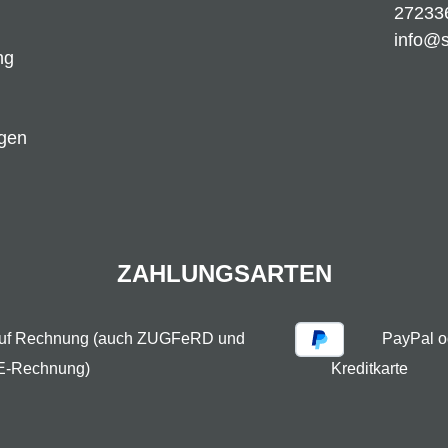
27233
info@
ng
ngen
ZAHLUNGSARTEN
auf Rechnung (auch ZUGFeRD und
PayPal o
E-Rechnung)
Kreditkarte