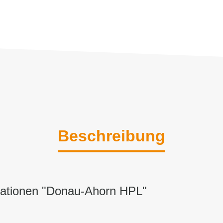
Beschreibung
mationen "Donau-Ahorn HPL"