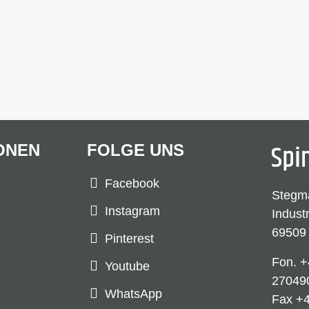
ONEN
FOLGE UNS
Facebook
Stegm
Instagram
Indust
69509
Pinterest
Fon.
+
Youtube
27049
WhatsApp
Fax +4