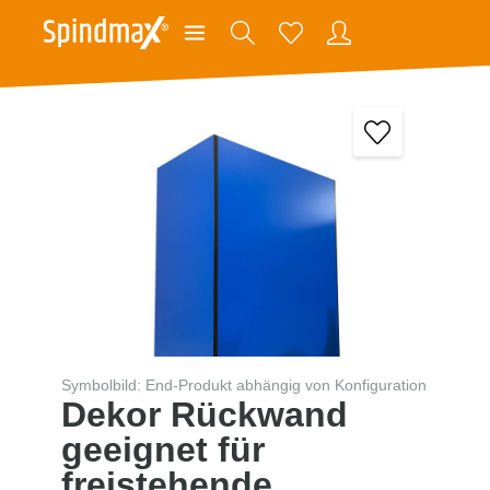
Symbolbild: End-Produkt abhängig von Konfiguration
Dekor Rückwand
geeignet für
freistehende