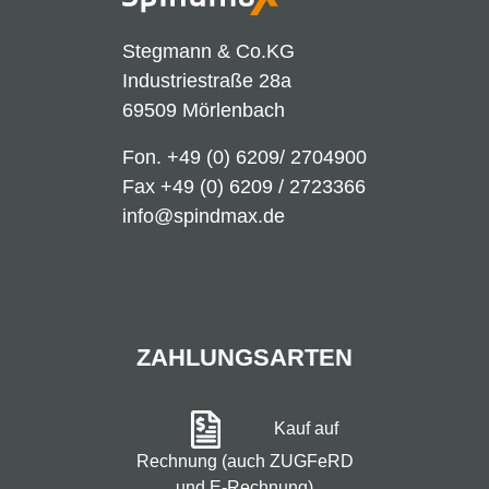
Stegmann & Co.KG
Industriestraße 28a
69509 Mörlenbach
Fon.
+49 (0) 6209/ 2704900
Fax +49 (0) 6209 / 2723366
info@spindmax.de
ZAHLUNGSARTEN
Kauf auf
Rechnung (auch ZUGFeRD
und E-Rechnung)