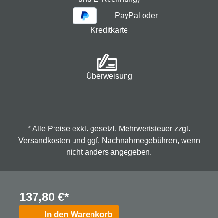
PayPal oder
Kreditkarte
Überweisung
* Alle Preise exkl. gesetzl. Mehrwertsteuer zzgl.
Versandkosten
und ggf. Nachnahmegebühren, wenn
nicht anders angegeben.
© 2026 Spindmax - Stegmann & Co.KG, alle Rechte
137,80 €*
vorbehalten.
In den Warenkorb