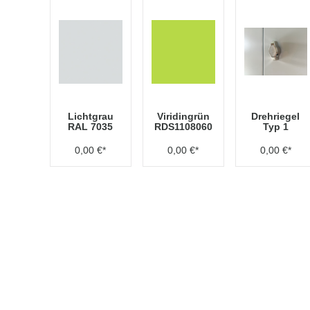
Lichtgrau
Viridingrün
Drehriegel
RAL 7035
RDS1108060
Typ 1
0,00 €*
0,00 €*
0,00 €*