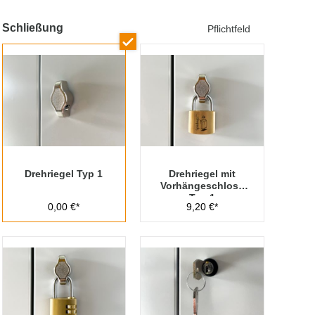
Schließung
Pflichtfeld
Drehriegel Typ 1
Drehriegel mit
Vorhängeschloss
Typ 1
0,00 €*
9,20 €*