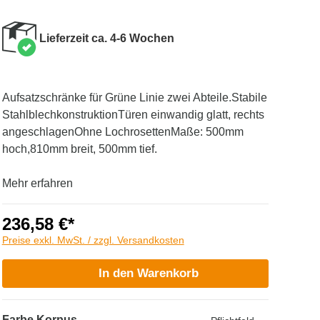
Lieferzeit ca. 4-6 Wochen
Aufsatzschränke für Grüne Linie zwei Abteile.Stabile
StahlblechkonstruktionTüren einwandig glatt, rechts
angeschlagenOhne LochrosettenMaße: 500mm
hoch,810mm breit, 500mm tief.
Mehr erfahren
236,58 €*
Preise exkl. MwSt. / zzgl. Versandkosten
In den Warenkorb
Farbe Korpus