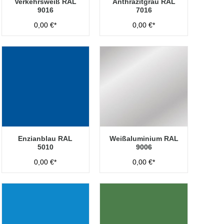
Verkehrsweiß RAL
Anthrazitgrau RAL
9016
7016
0,00 €*
0,00 €*
Enzianblau RAL
Weißaluminium RAL
5010
9006
0,00 €*
0,00 €*