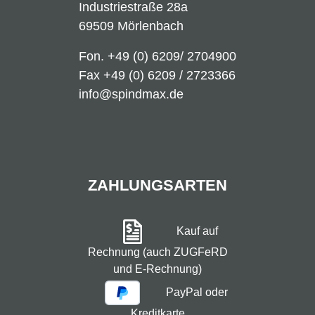
Industriestraße 28a
69509 Mörlenbach
Fon.
+49 (0) 6209/ 2704900
Fax +49 (0) 6209 / 2723366
info@spindmax.de
ZAHLUNGSARTEN
Kauf auf
Rechnung (auch ZUGFeRD
und E-Rechnung)
PayPal oder
Kreditkarte