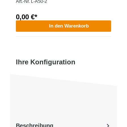
Art.-Nr. L-A50-2
0,00 €*
In den Warenkorb
Ihre Konfiguration
Beschreibung